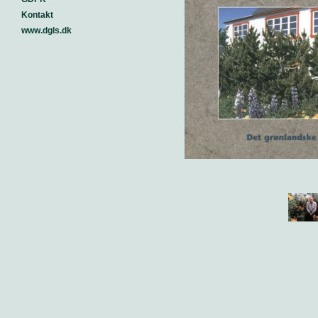
Kontakt
www.dgls.dk